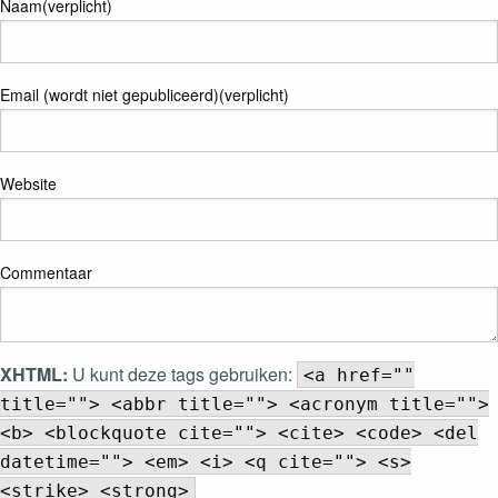
Naam(verplicht)
Email (wordt niet gepubliceerd)(verplicht)
Website
Commentaar
XHTML:
U kunt deze tags gebruiken:
<a href=""
title=""> <abbr title=""> <acronym title="">
<b> <blockquote cite=""> <cite> <code> <del
datetime=""> <em> <i> <q cite=""> <s>
<strike> <strong>