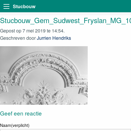
Stucbouw
Stucbouw_Gem_Sudwest_Fryslan_MG_1
Gepost op 7 mei 2019 te 14:54.
Geschreven door
Jurrien Hendriks
Geef een reactie
Naam(verplicht)