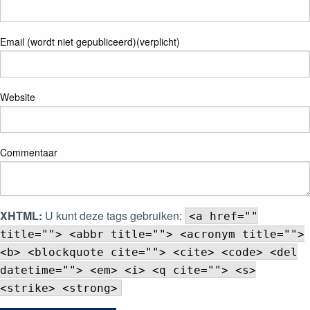
Email (wordt niet gepubliceerd)(verplicht)
Website
Commentaar
XHTML:
U kunt deze tags gebruiken:
<a href=""
title=""> <abbr title=""> <acronym title="">
<b> <blockquote cite=""> <cite> <code> <del
datetime=""> <em> <i> <q cite=""> <s>
<strike> <strong>