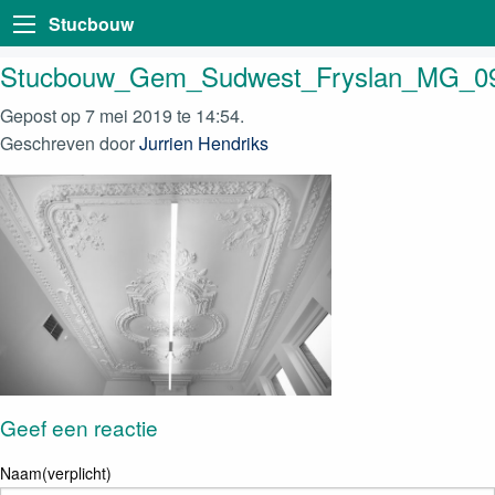
Stucbouw
Stucbouw_Gem_Sudwest_Fryslan_MG_0
Gepost op 7 mei 2019 te 14:54.
Geschreven door
Jurrien Hendriks
Geef een reactie
Naam(verplicht)