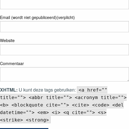
Email (wordt niet gepubliceerd)(verplicht)
Website
Commentaar
XHTML:
U kunt deze tags gebruiken:
<a href=""
title=""> <abbr title=""> <acronym title="">
<b> <blockquote cite=""> <cite> <code> <del
datetime=""> <em> <i> <q cite=""> <s>
<strike> <strong>