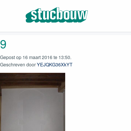
9
Gepost op 16 maart 2016 te 13:50.
Geschreven door
YEJQKG36XkYT