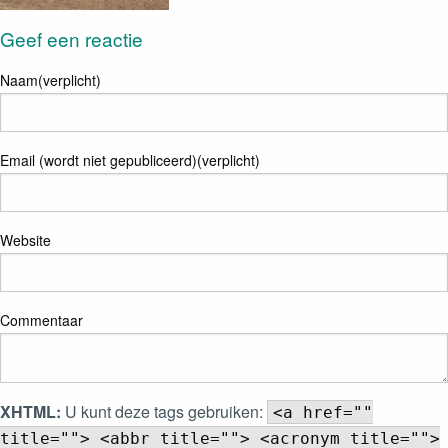
Geef een reactie
Naam(verplicht)
Email (wordt niet gepubliceerd)(verplicht)
Website
Commentaar
XHTML:
U kunt deze tags gebruiken:
<a href=""
title=""> <abbr title=""> <acronym title="">