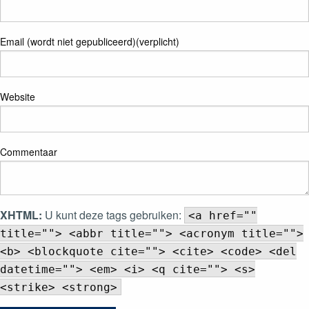
Email (wordt niet gepubliceerd)(verplicht)
Website
Commentaar
XHTML:
U kunt deze tags gebruiken:
<a href=""
title=""> <abbr title=""> <acronym title="">
<b> <blockquote cite=""> <cite> <code> <del
datetime=""> <em> <i> <q cite=""> <s>
<strike> <strong>