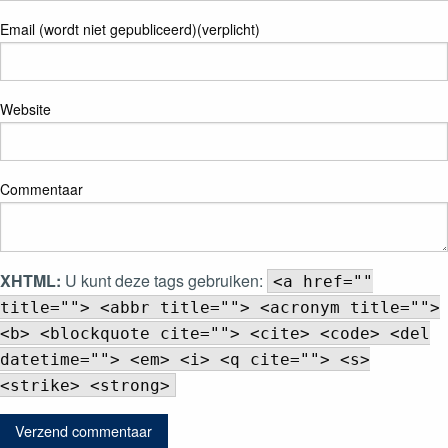
Email (wordt niet gepubliceerd)(verplicht)
Website
Commentaar
XHTML:
U kunt deze tags gebruiken:
<a href=""
title=""> <abbr title=""> <acronym title="">
<b> <blockquote cite=""> <cite> <code> <del
datetime=""> <em> <i> <q cite=""> <s>
<strike> <strong>