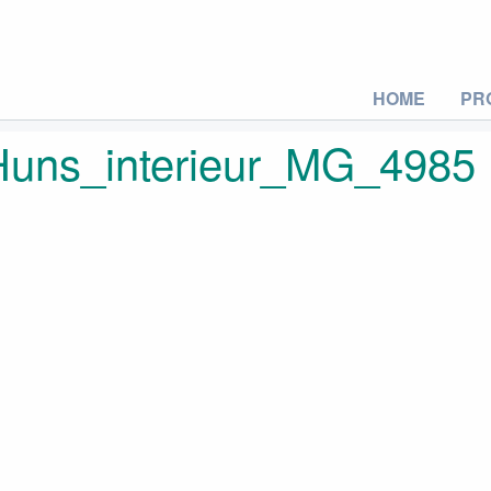
HOME
PR
uns_interieur_MG_4985