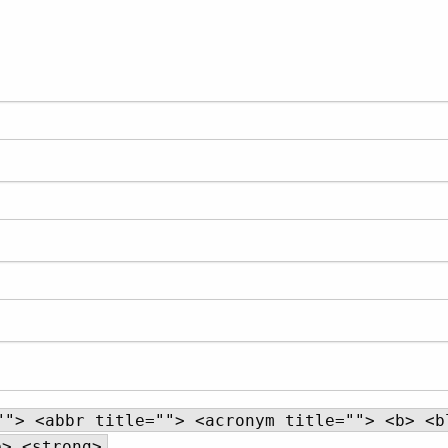
""> <abbr title=""> <acronym title=""> <b> <b
e> <strong>