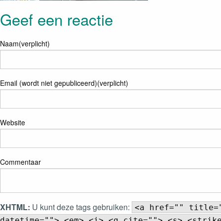
Geef een reactie
Naam(verplicht)
Email (wordt niet gepubliceerd)(verplicht)
Website
Commentaar
XHTML:
U kunt deze tags gebruiken:
<a href="" title=
datetime=""> <em> <i> <q cite=""> <s> <strik