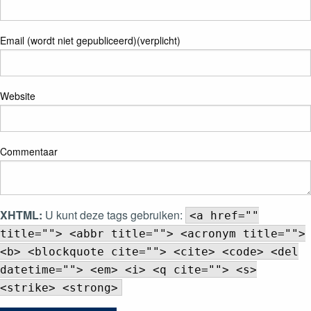
Email (wordt niet gepubliceerd)(verplicht)
Website
Commentaar
XHTML:
U kunt deze tags gebruiken:
<a href=""
title=""> <abbr title=""> <acronym title="">
<b> <blockquote cite=""> <cite> <code> <del
datetime=""> <em> <i> <q cite=""> <s>
<strike> <strong>