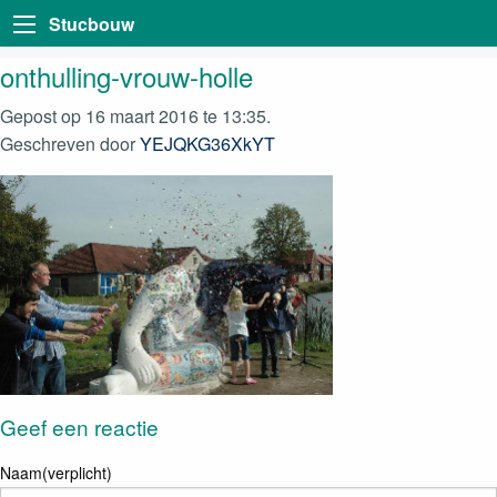
Stucbouw
onthulling-vrouw-holle
Gepost op 16 maart 2016 te 13:35.
Geschreven door
YEJQKG36XkYT
Geef een reactie
Naam(verplicht)