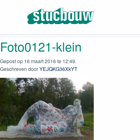
Foto0121-klein
Gepost op 16 maart 2016 te 12:49.
Geschreven door
YEJQKG36XkYT