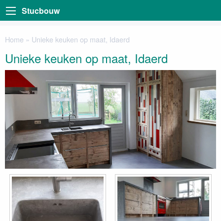
Stucbouw
Home
»
Unieke keuken op maat, Idaerd
Unieke keuken op maat, Idaerd